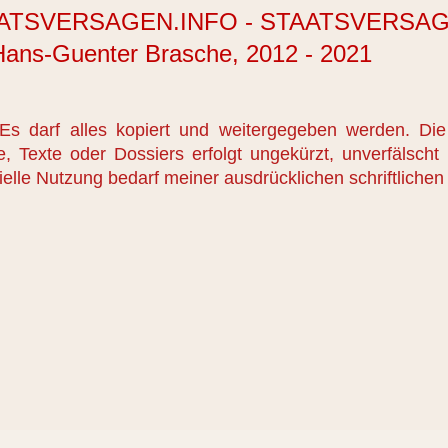
SVERSAGEN.INFO - STAATSVERSA
ns-Guenter Brasche, 2012 - 2021
 Es darf alles kopiert und weitergegeben werden. Die
e, Texte oder Dossiers erfolgt ungekürzt, unverfälsch
lle Nutzung bedarf meiner ausdrücklichen schriftliche