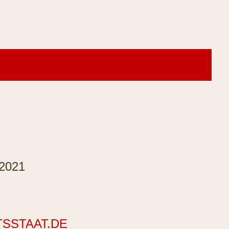
.2021
TSSTAAT.DE