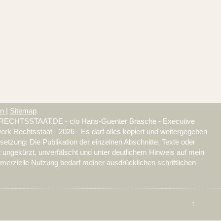
on
|
Sitemap
CHTSSTAAT.DE - c/o Hans-Guenter Brasche - Executive
k Rechtsstaat - 2026 - Es darf alles kopiert und weitergegeben
etzung: Die Publikation der einzelnen Abschnitte, Texte oder
t ungekürzt, unverfälscht und unter deutlichem Hinweis auf mein
erzielle Nutzung bedarf meiner ausdrücklichen schriftlichen
↑