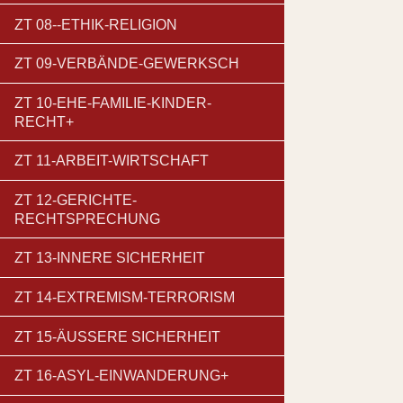
ZT 08--ETHIK-RELIGION
ZT 09-VERBÄNDE-GEWERKSCH
ZT 10-EHE-FAMILIE-KINDER-
RECHT+
ZT 11-ARBEIT-WIRTSCHAFT
ZT 12-GERICHTE-
RECHTSPRECHUNG
ZT 13-INNERE SICHERHEIT
ZT 14-EXTREMISM-TERRORISM
ZT 15-ÄUSSERE SICHERHEIT
ZT 16-ASYL-EINWANDERUNG+